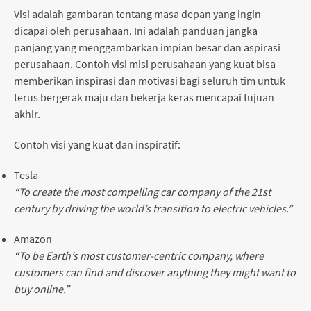
Visi adalah gambaran tentang masa depan yang ingin
dicapai oleh perusahaan. Ini adalah panduan jangka
panjang yang menggambarkan impian besar dan aspirasi
perusahaan. Contoh visi misi perusahaan yang kuat bisa
memberikan inspirasi dan motivasi bagi seluruh tim untuk
terus bergerak maju dan bekerja keras mencapai tujuan
akhir.
Contoh visi yang kuat dan inspiratif:
Tesla
“To create the most compelling car company of the 21st
century by driving the world’s transition to electric vehicles.”
Amazon
“To be Earth’s most customer-centric company, where
customers can find and discover anything they might want to
buy online.”