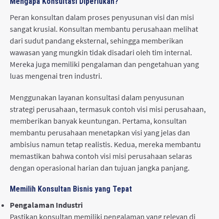
Mengapa Konsultasi Diperlukan?
Peran konsultan dalam proses penyusunan visi dan misi
sangat krusial. Konsultan membantu perusahaan melihat
dari sudut pandang eksternal, sehingga memberikan
wawasan yang mungkin tidak disadari oleh tim internal.
Mereka juga memiliki pengalaman dan pengetahuan yang
luas mengenai tren industri.
Menggunakan layanan konsultasi dalam penyusunan
strategi perusahaan, termasuk contoh visi misi perusahaan,
memberikan banyak keuntungan. Pertama, konsultan
membantu perusahaan menetapkan visi yang jelas dan
ambisius namun tetap realistis. Kedua, mereka membantu
memastikan bahwa contoh visi misi perusahaan selaras
dengan operasional harian dan tujuan jangka panjang.
Memilih Konsultan Bisnis yang Tepat
Pengalaman Industri
Pastikan konsultan memiliki pengalaman yang relevan di