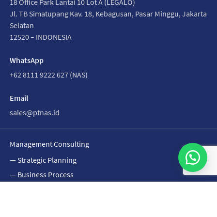
18 Office Park Lantai 10 Lot A (LEGALO)
Jl. TB Simatupang Kav. 18, Kebagusan, Pasar Minggu, Jakarta
Selatan
12520 – INDONESIA
WhatsApp
+62 8111 9222 627 (NAS)
Email
sales@ptnas.id
Management Consulting
— Strategic Planning
— Business Process
— Organizational Development
Market Research